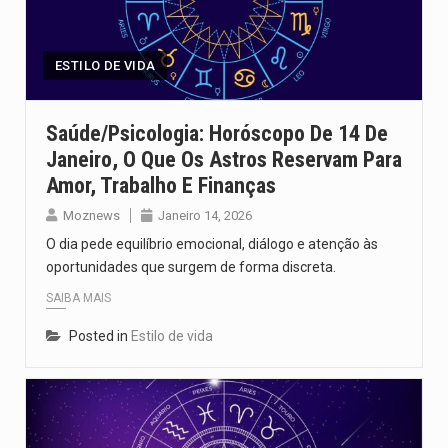
Segundo as autoridades canadianas, mais de 200 incêndios florestais continuam…
De acordo com as autoridades de saúde da Faixa de…
ESTILO DE VIDA
A polícia moçambicana anunciou a detenção de mais um suspeito…
Saúde/Psicologia: Horóscopo De 14 De
Janeiro, O Que Os Astros Reservam Para
Cover photo suggestion (in English): A police officer outside a…
Amor, Trabalho E Finanças
O Senado dos Estados Unidos aprovou, no dia 7 de…
Moznews
Janeiro 14, 2026
O dia pede equilíbrio emocional, diálogo e atenção às
oportunidades que surgem de forma discreta.
SAIBA MAIS
Posted in
Estilo de vida