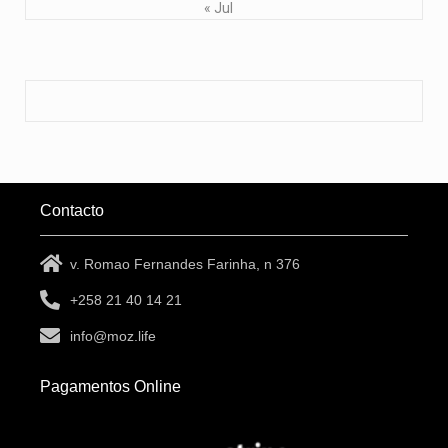
« Jul
Contacto
v. Romao Fernandes Farinha, n 376
+258 21 40 14 21
info@moz.life
Pagamentos Online