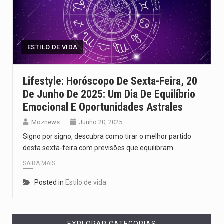
ESTILO DE VIDA
Lifestyle: Horóscopo De Sexta-Feira, 20
De Junho De 2025: Um Dia De Equilíbrio
Emocional E Oportunidades Astrales
Moznews
Junho 20, 2025
Signo por signo, descubra como tirar o melhor partido
desta sexta-feira com previsões que equilibram…
SAIBA MAIS
Posted in
Estilo de vida
EXPLORAR CATEGORIAS