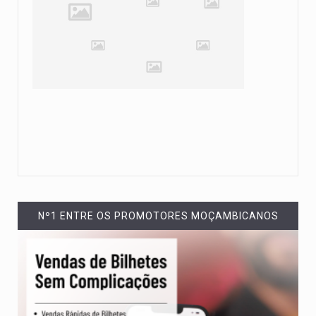
Nº1 ENTRE OS PROMOTORES MOÇAMBICANOS