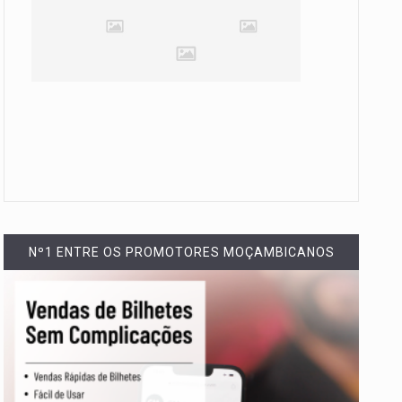
Nº1 ENTRE OS PROMOTORES MOÇAMBICANOS