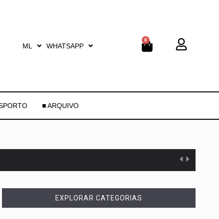
0
ML
WHATSAPP
ESPORTO
■ ARQUIVO
EXPLORAR CATEGORIAS