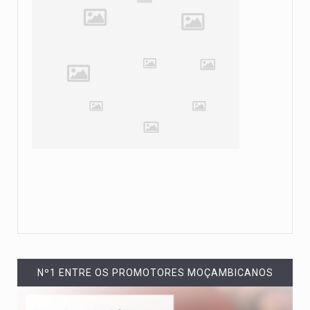
Nº1 ENTRE OS PROMOTORES MOÇAMBICANOS