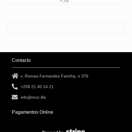
« Jul
Contacto
v. Romao Fernandes Farinha, n 376
+258 21 40 14 21
info@moz.life
Pagamentos Online