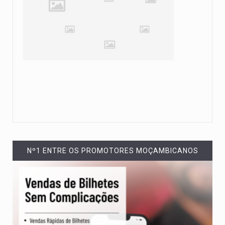
Nº1 ENTRE OS PROMOTORES MOÇAMBICANOS