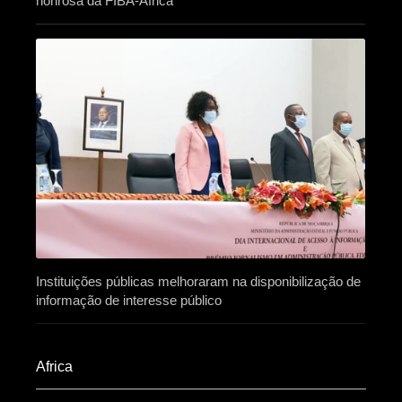
honrosa da FIBA-África
Instituições públicas melhoraram na disponibilização de
informação de interesse público
Africa​