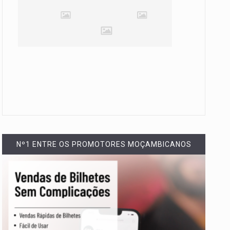
Nº1 ENTRE OS PROMOTORES MOÇAMBICANOS