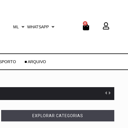
0
ML
WHATSAPP
ESPORTO
■ ARQUIVO
EXPLORAR CATEGORIAS