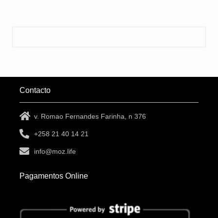
Contacto
v. Romao Fernandes Farinha, n 376
+258 21 40 14 21
info@moz.life
Pagamentos Online