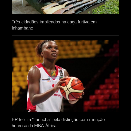
Três cidadãos implicados na caça furtiva em
Inhambane
PR felicita “Tanucha” pela distinção com menção
honrosa da FIBA-África