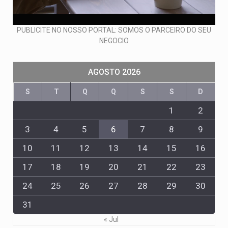
PUBLICITE NO NOSSO PORTAL: SOMOS O PARCEIRO DO SEU
NEGOCIO
AGOSTO 2026
S
T
Q
Q
S
S
D
1
2
3
4
5
6
7
8
9
10
11
12
13
14
15
16
17
18
19
20
21
22
23
24
25
26
27
28
29
30
31
« Jul