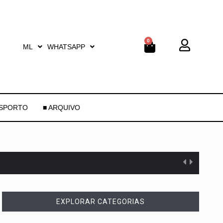
0
ML
WHATSAPP
ESPORTO
■ ARQUIVO
EXPLORAR CATEGORIAS