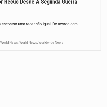
or Recuo Desde A Segunda Guerra
ra encontrar uma recessão igual. De acordo com…
,
World News
,
World News
,
Worldwide News