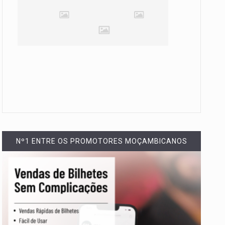
Nº1 ENTRE OS PROMOTORES MOÇAMBICANOS