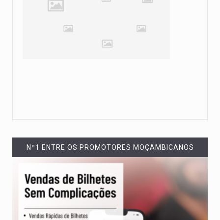
Nº1 ENTRE OS PROMOTORES MOÇAMBICANOS