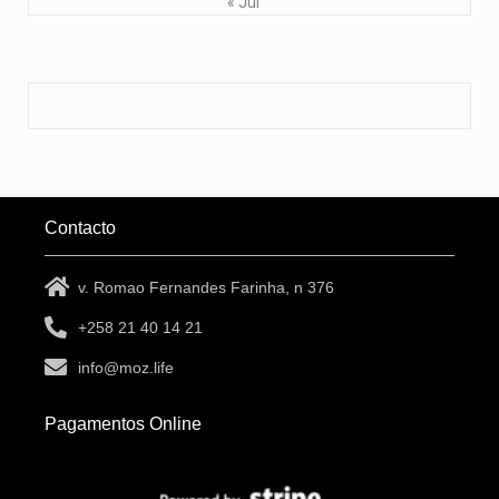
« Jul
Contacto
v. Romao Fernandes Farinha, n 376
+258 21 40 14 21
info@moz.life
Pagamentos Online