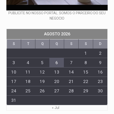
PUBLICITE NO NOSSO PORTAL: SOMOS O PARCEIRO DO SEU
NEGOCIO
AGOSTO 2026
S
T
Q
Q
S
S
D
1
2
3
4
5
6
7
8
9
10
11
12
13
14
15
16
17
18
19
20
21
22
23
24
25
26
27
28
29
30
31
« Jul