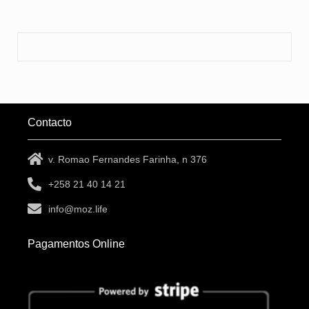
Contacto
v. Romao Fernandes Farinha, n 376
+258 21 40 14 21
info@moz.life
Pagamentos Online