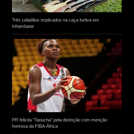
Três cidadãos implicados na caça furtiva em
Inhambane
PR felicita “Tanucha” pela distinção com menção
honrosa da FIBA-África