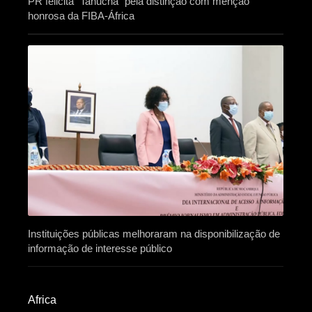
PR felicita “Tanucha” pela distinção com menção
honrosa da FIBA-África
Instituições públicas melhoraram na disponibilização de
informação de interesse público
Africa​