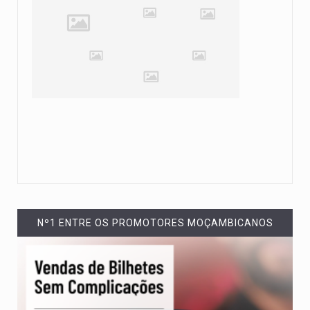
Nº1 ENTRE OS PROMOTORES MOÇAMBICANOS