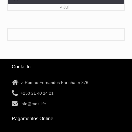
« Jul
Contacto
v. Romao Fernandes Farinha, n 376
+258 21 40 14 21
info@moz.life
Pagamentos Online