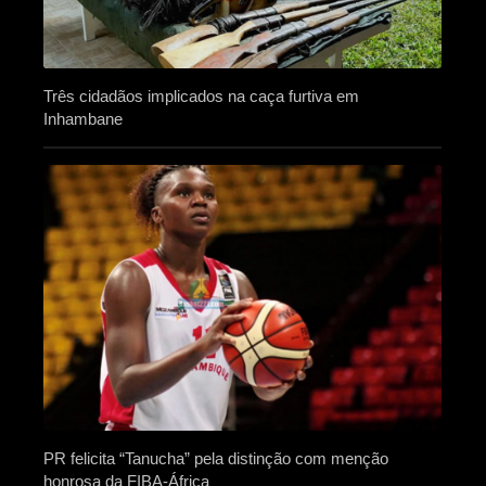
Três cidadãos implicados na caça furtiva em
Inhambane
PR felicita “Tanucha” pela distinção com menção
honrosa da FIBA-África