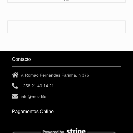
Contacto
v. Romao Fernandes Farinha, n 376
+258 21 40 14 21
info@moz.life
Pagamentos Online