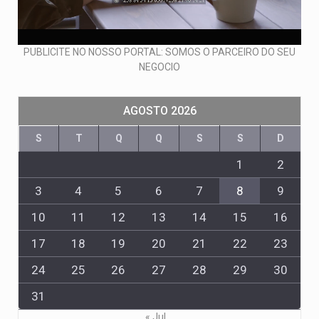
PUBLICITE NO NOSSO PORTAL: SOMOS O PARCEIRO DO SEU
NEGOCIO
AGOSTO 2026
S
T
Q
Q
S
S
D
1
2
3
4
5
6
7
8
9
10
11
12
13
14
15
16
17
18
19
20
21
22
23
24
25
26
27
28
29
30
31
« Jul