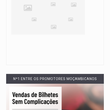
Nº1 ENTRE OS PROMOTORES MOÇAMBICANOS