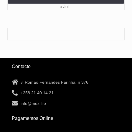
« Jul
Contacto
v. Romao Fernandes Farinha, n 376
+258 21 40 14 21
info@moz.life
Pagamentos Online