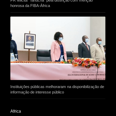
PR felicita “Tanucha” pela distinção com menção
honrosa da FIBA-África
Instituições públicas melhoraram na disponibilização de
informação de interesse público
Africa​