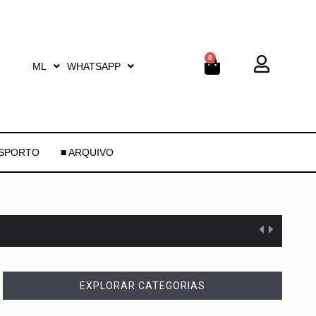
0
ML
WHATSAPP
ESPORTO
■ ARQUIVO
EXPLORAR CATEGORIAS