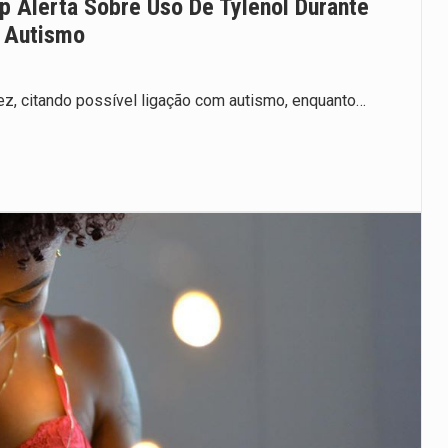
p Alerta Sobre Uso De Tylenol Durante
m Autismo
dez, citando possível ligação com autismo, enquanto…