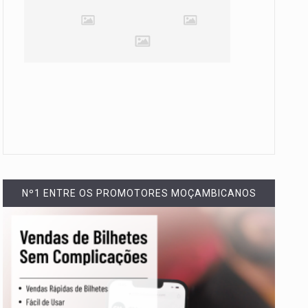
Nº1 ENTRE OS PROMOTORES MOÇAMBICANOS