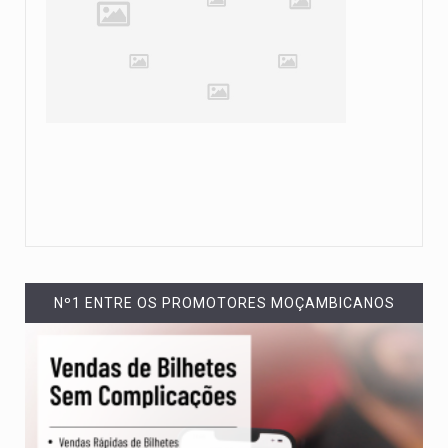
Nº1 ENTRE OS PROMOTORES MOÇAMBICANOS