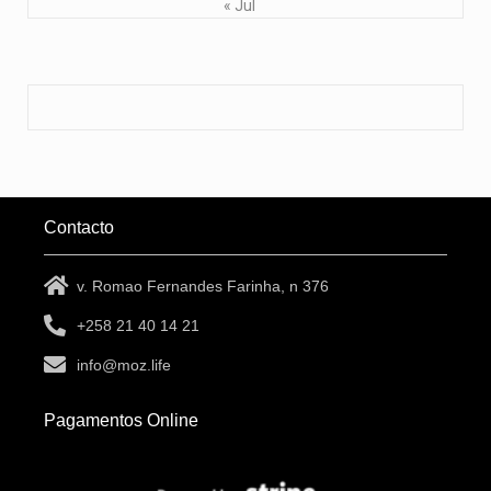
« Jul
Contacto
v. Romao Fernandes Farinha, n 376
+258 21 40 14 21
info@moz.life
Pagamentos Online