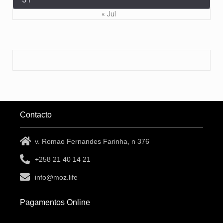
« Jul
Contacto
v. Romao Fernandes Farinha, n 376
+258 21 40 14 21
info@moz.life
Pagamentos Online