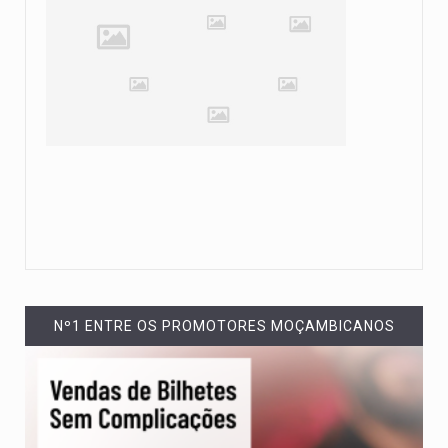
Nº1 ENTRE OS PROMOTORES MOÇAMBICANOS