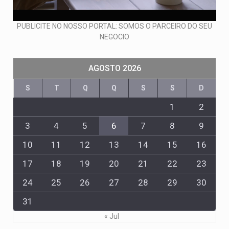
PUBLICITE NO NOSSO PORTAL: SOMOS O PARCEIRO DO SEU
NEGOCIO
AGOSTO 2026
S
T
Q
Q
S
S
D
1
2
3
4
5
6
7
8
9
10
11
12
13
14
15
16
17
18
19
20
21
22
23
24
25
26
27
28
29
30
31
« Jul