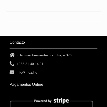
Contacto
v. Romao Fernandes Farinha, n 376
+258 21 40 14 21
info@moz.life
Pagamentos Online