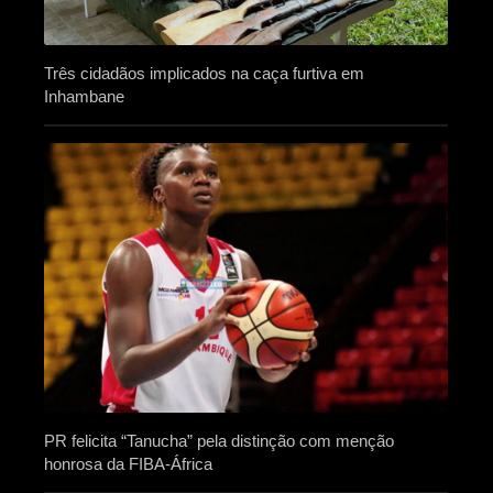
Três cidadãos implicados na caça furtiva em
Inhambane
PR felicita “Tanucha” pela distinção com menção
honrosa da FIBA-África