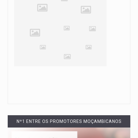
Nº1 ENTRE OS PROMOTORES MOÇAMBICANOS