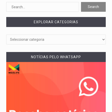
O pagamento marca o desfecho de um dos processos mais…
O programa, cuja implementação está prevista entre abril de 2026…
EXPLORAR CATEGORIAS
A nova legislação estabelece um prazo de 180 dias para…
O Departamento de Estado norte-americano confirmou que cidadãos dos Estados…
A final coloca frente a frente duas equipas que chegaram…
NOTÍCIAS PELO WHATSAPP