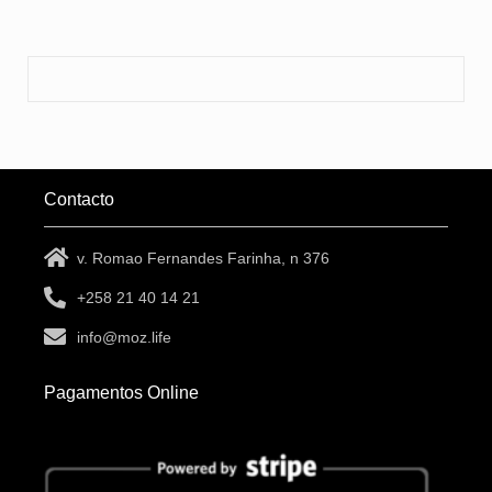
Contacto
v. Romao Fernandes Farinha, n 376
+258 21 40 14 21
info@moz.life
Pagamentos Online