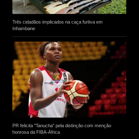
Três cidadãos implicados na caça furtiva em
Inhambane
PR felicita “Tanucha” pela distinção com menção
honrosa da FIBA-África