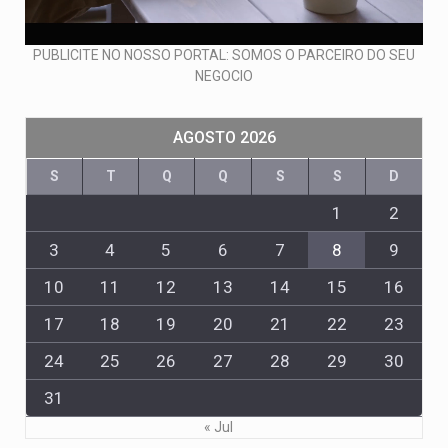
PUBLICITE NO NOSSO PORTAL: SOMOS O PARCEIRO DO SEU
NEGOCIO
AGOSTO 2026
S
T
Q
Q
S
S
D
1
2
3
4
5
6
7
8
9
10
11
12
13
14
15
16
17
18
19
20
21
22
23
24
25
26
27
28
29
30
31
« Jul