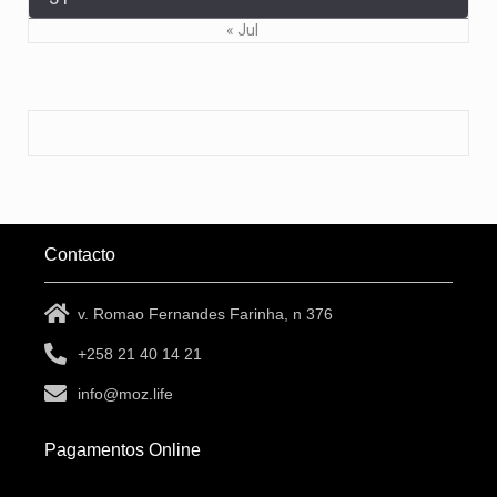
« Jul
Contacto
v. Romao Fernandes Farinha, n 376
+258 21 40 14 21
info@moz.life
Pagamentos Online