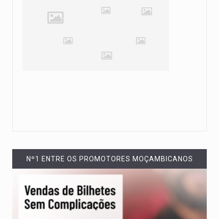
Nº1 ENTRE OS PROMOTORES MOÇAMBICANOS