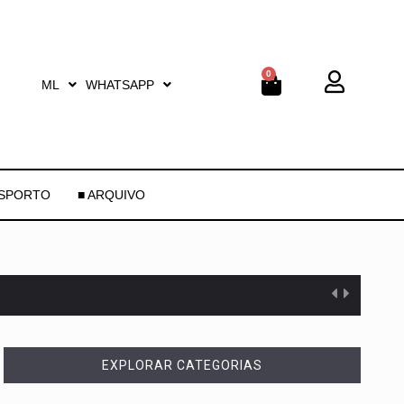
0
ML
WHATSAPP
ESPORTO
■ ARQUIVO
EXPLORAR CATEGORIAS