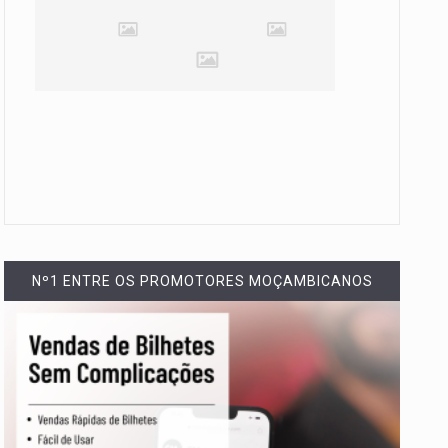
Nº1 ENTRE OS PROMOTORES MOÇAMBICANOS