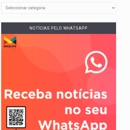
NOTÍCIAS PELO WHATSAPP