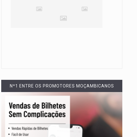
Nº1 ENTRE OS PROMOTORES MOÇAMBICANOS