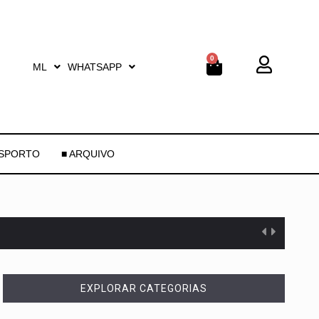
0
ML
WHATSAPP
ESPORTO
■ ARQUIVO
EXPLORAR CATEGORIAS