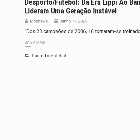
Desporto/Futebol: Da Era Lippi Ao Banc
Lideram Uma Geração Instável
Moznews
Junho 17, 2025
“Dos 23 campeões de 2006, 16 tornaram-se treinador
SAIBA MAIS
Posted in
Futebol