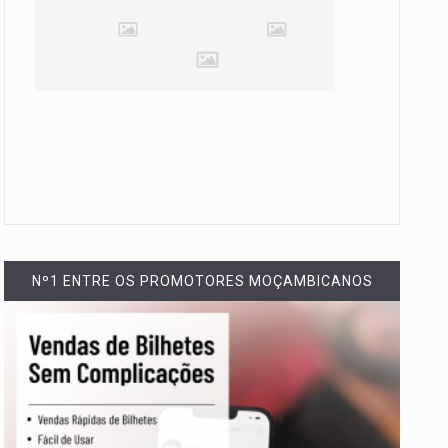
Nº1 ENTRE OS PROMOTORES MOÇAMBICANOS