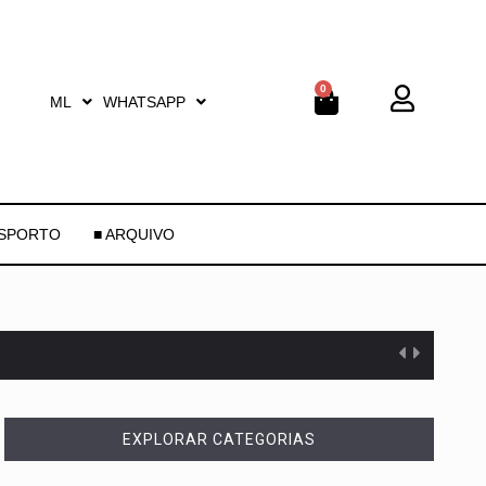
0
ML
WHATSAPP
ESPORTO
■ ARQUIVO
EXPLORAR CATEGORIAS