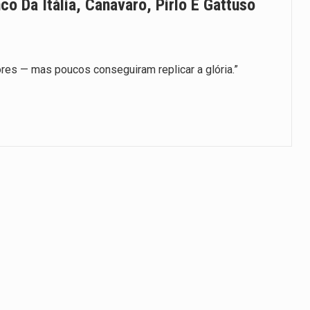
o Da Itália, Canavaro, Pirlo E Gattuso
es — mas poucos conseguiram replicar a glória.”