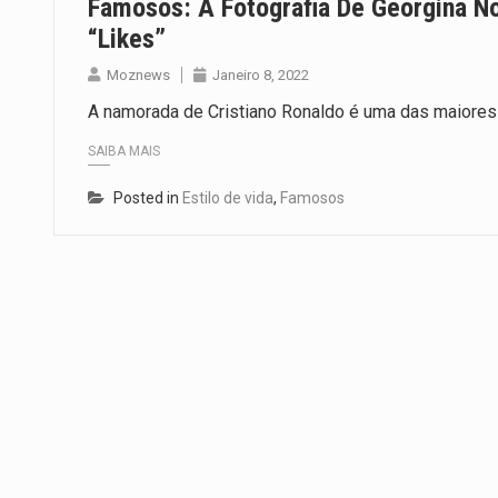
Famosos: A Fotografia De Georgina N
“likes”
Moznews
Janeiro 8, 2022
A namorada de Cristiano Ronaldo é uma das maiores 
SAIBA MAIS
Posted in
Estilo de vida
,
Famosos