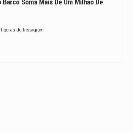
o Barco Soma Mais De Um Milhão De
figuras do Instagram