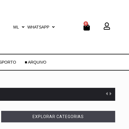
0
ML
WHATSAPP
ESPORTO
■ ARQUIVO
EXPLORAR CATEGORIAS