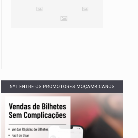
Nº1 ENTRE OS PROMOTORES MOÇAMBICANOS