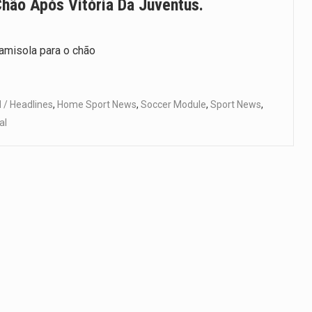
Chão Após Vitória Da Juventus.
camisola para o chão
/ Headlines
,
Home Sport News
,
Soccer Module
,
Sport News
,
al