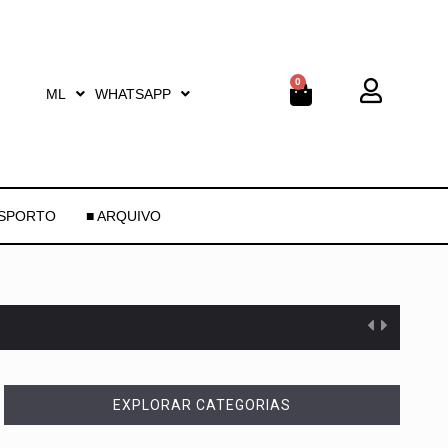
0
ML
WHATSAPP
ESPORTO
■ ARQUIVO
EXPLORAR CATEGORIAS