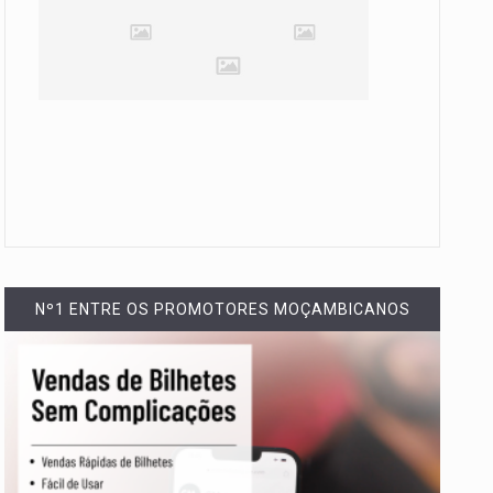
Nº1 ENTRE OS PROMOTORES MOÇAMBICANOS