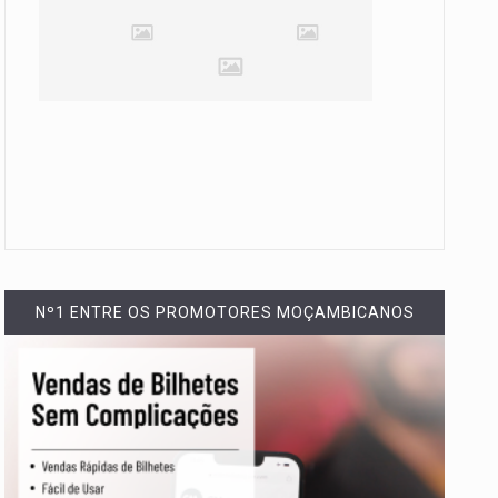
Nº1 ENTRE OS PROMOTORES MOÇAMBICANOS