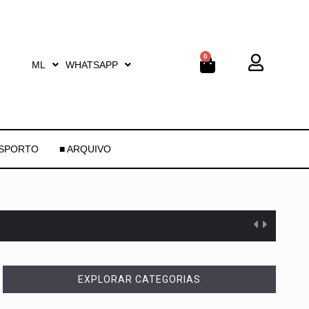
0
ML
WHATSAPP
ESPORTO
■ ARQUIVO
EXPLORAR CATEGORIAS