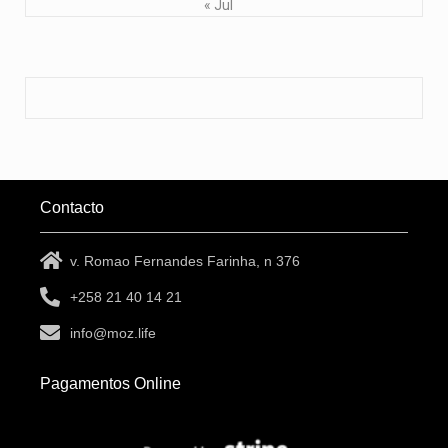
« Jul
Contacto
v. Romao Fernandes Farinha, n 376
+258 21 40 14 21
info@moz.life
Pagamentos Online