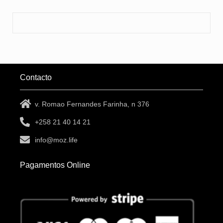
Contacto
v. Romao Fernandes Farinha, n 376
+258 21 40 14 21
info@moz.life
Pagamentos Online