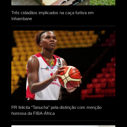
Três cidadãos implicados na caça furtiva em
Inhambane
PR felicita “Tanucha” pela distinção com menção
honrosa da FIBA-África