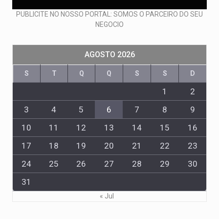
PUBLICITE NO NOSSO PORTAL: SOMOS O PARCEIRO DO SEU
NEGOCIO
AGOSTO 2026
S
T
Q
Q
S
S
D
1
2
3
4
5
6
7
8
9
10
11
12
13
14
15
16
17
18
19
20
21
22
23
24
25
26
27
28
29
30
31
« Jul