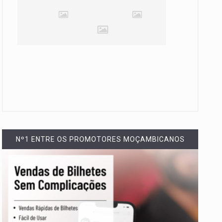
Nº1 ENTRE OS PROMOTORES MOÇAMBICANOS