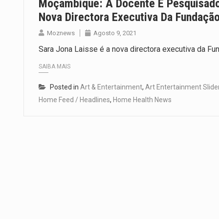
Moçambique: A Docente E Pesquisado
Nova Directora Executiva Da Fundação
Moznews
Agosto 9, 2021
Sara Jona Laisse é a nova directora executiva da Fu
SAIBA MAIS
Posted in
Art & Entertainment
,
Art Entertainment Slide
Home Feed / Headlines
,
Home Health News