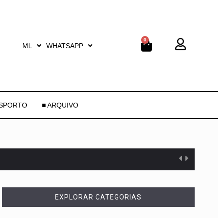
0
ML
WHATSAPP
ESPORTO
■ ARQUIVO
EXPLORAR CATEGORIAS