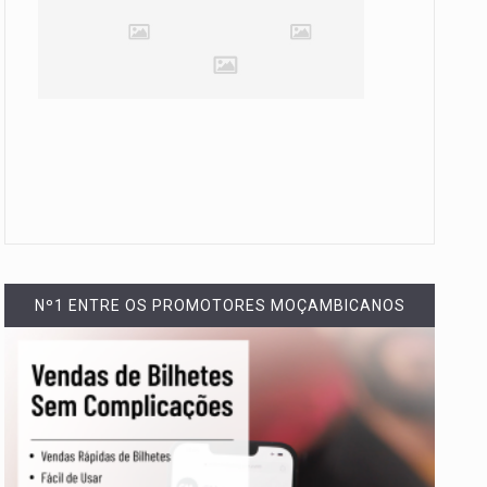
Nº1 ENTRE OS PROMOTORES MOÇAMBICANOS