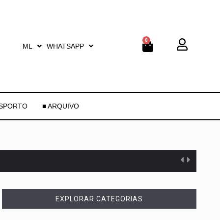
0
ML
WHATSAPP
ESPORTO
■ ARQUIVO
EXPLORAR CATEGORIAS