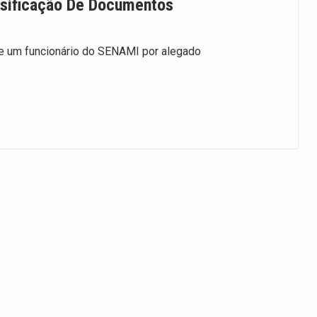
lsificação De Documentos
e um funcionário do SENAMI por alegado