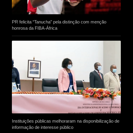
PR felicita “Tanucha” pela distinção com menção
honrosa da FIBA-África
Instituições públicas melhoraram na disponibilização de
informação de interesse público