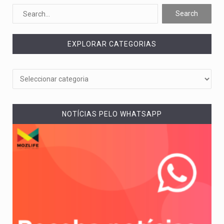
O pagamento marca o desfecho de um dos processos mais…
O programa, cuja implementação está prevista entre abril de 2026…
EXPLORAR CATEGORIAS
A nova legislação estabelece um prazo de 180 dias para…
O Departamento de Estado norte-americano confirmou que cidadãos dos Estados…
A final coloca frente a frente duas equipas que chegaram…
NOTÍCIAS PELO WHATSAPP