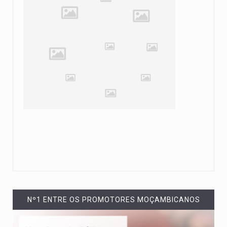
Nº1 ENTRE OS PROMOTORES MOÇAMBICANOS