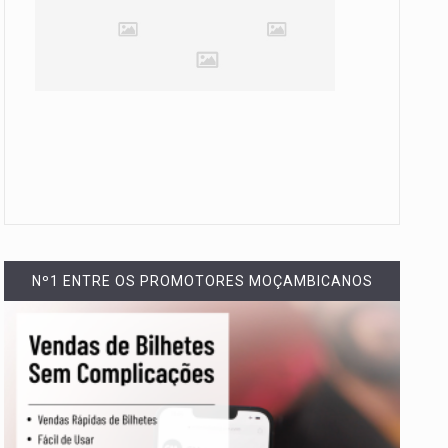
Nº1 ENTRE OS PROMOTORES MOÇAMBICANOS