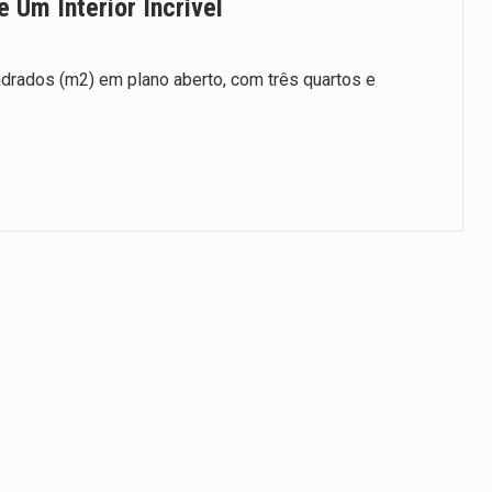
 Um Interior Incrível
drados (m2) em plano aberto, com três quartos e