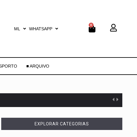
0
ML
WHATSAPP
ESPORTO
■ ARQUIVO
EXPLORAR CATEGORIAS