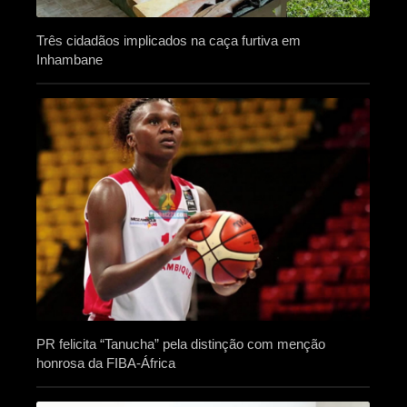
Três cidadãos implicados na caça furtiva em
Inhambane
PR felicita “Tanucha” pela distinção com menção
honrosa da FIBA-África