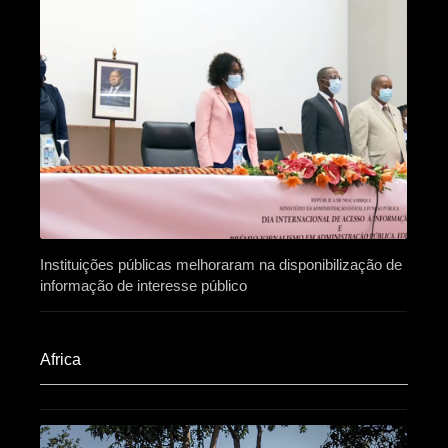
Instituições públicas melhoraram na disponibilização de
informação de interesse público
Africa​