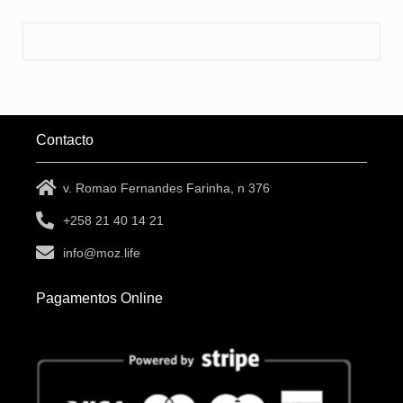
Contacto
v. Romao Fernandes Farinha, n 376
+258 21 40 14 21
info@moz.life
Pagamentos Online