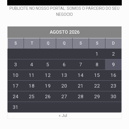
PUBLICITE NO NOSSO PORTAL: SOMOS O PARCEIRO DO SEU
NEGOCIO
AGOSTO 2026
S
T
Q
Q
S
S
D
1
2
3
4
5
6
7
8
9
10
11
12
13
14
15
16
17
18
19
20
21
22
23
24
25
26
27
28
29
30
31
« Jul