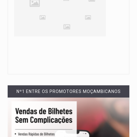
Nº1 ENTRE OS PROMOTORES MOÇAMBICANOS