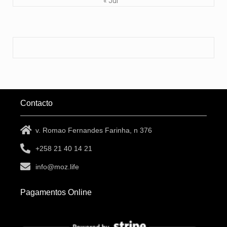
« Jul
Contacto
v. Romao Fernandes Farinha, n 376
+258 21 40 14 21
info@moz.life
Pagamentos Online