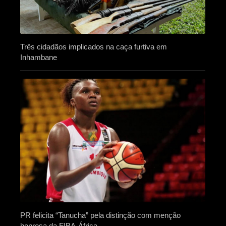
Três cidadãos implicados na caça furtiva em
Inhambane
PR felicita “Tanucha” pela distinção com menção
honrosa da FIBA-África