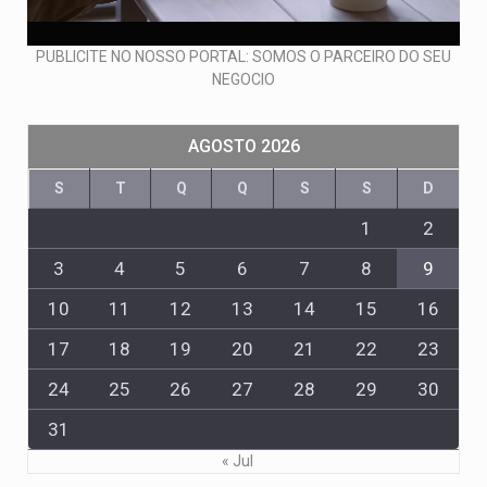
PUBLICITE NO NOSSO PORTAL: SOMOS O PARCEIRO DO SEU
NEGOCIO
AGOSTO 2026
S
T
Q
Q
S
S
D
1
2
3
4
5
6
7
8
9
10
11
12
13
14
15
16
17
18
19
20
21
22
23
24
25
26
27
28
29
30
31
« Jul