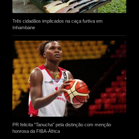
Três cidadãos implicados na caça furtiva em
Inhambane
PR felicita “Tanucha” pela distinção com menção
honrosa da FIBA-África