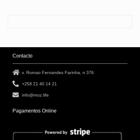
Contacto
v. Romao Fernandes Farinha, n 376
+258 21 40 14 21
info@moz.life
Pagamentos Online