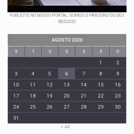
PUBLICITE NO NOSSO PORTAL: SOMOS O PARCEIRO DO SEU
NEGOCIO
AGOSTO 2026
S
T
Q
Q
S
S
D
1
2
3
4
5
6
7
8
9
10
11
12
13
14
15
16
17
18
19
20
21
22
23
24
25
26
27
28
29
30
31
« Jul