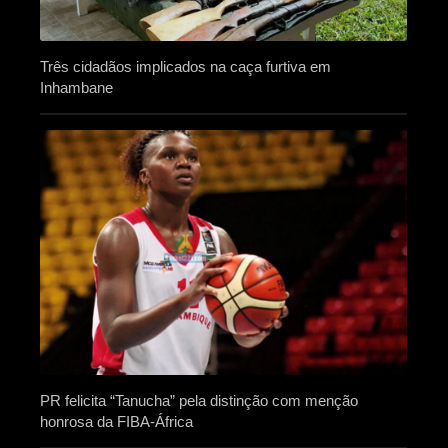
Três cidadãos implicados na caça furtiva em
Inhambane
PR felicita “Tanucha” pela distinção com menção
honrosa da FIBA-África