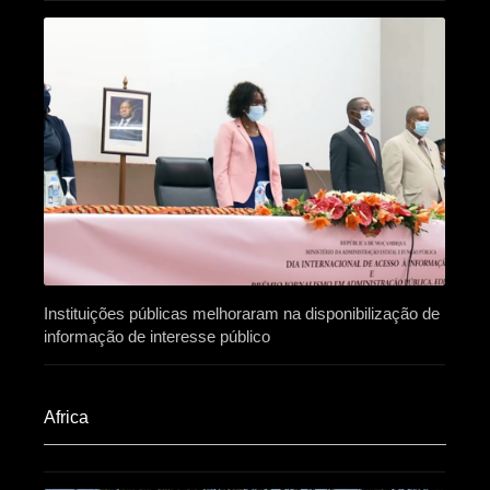
Instituições públicas melhoraram na disponibilização de
informação de interesse público
Africa​