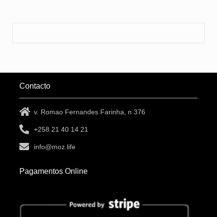
Contacto
v. Romao Fernandes Farinha, n 376
+258 21 40 14 21
info@moz.life
Pagamentos Online