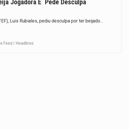
eija Jogadora E Pede Desculpa
F), Luis Rubiales, pediu desculpa por ter beijado…
 Feed / Headlines