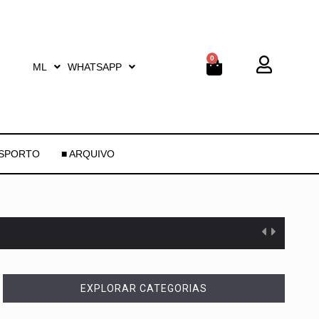
0
ML
WHATSAPP
ESPORTO
■ ARQUIVO
EXPLORAR CATEGORIAS