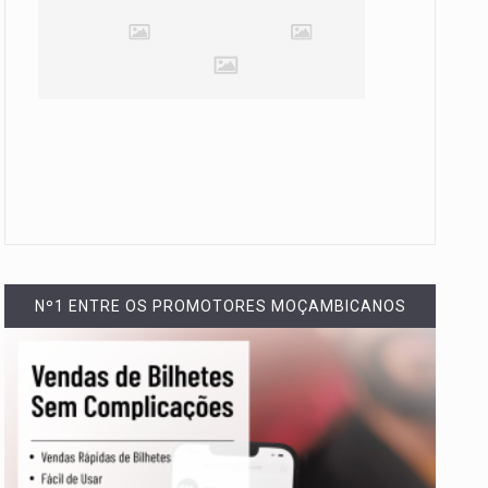
Nº1 ENTRE OS PROMOTORES MOÇAMBICANOS