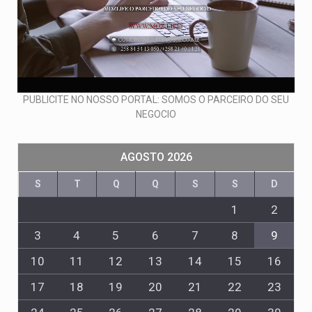
PUBLICITE NO NOSSO PORTAL: SOMOS O PARCEIRO DO SEU
NEGOCIO
AGOSTO 2026
S
T
Q
Q
S
S
D
1
2
3
4
5
6
7
8
9
10
11
12
13
14
15
16
17
18
19
20
21
22
23