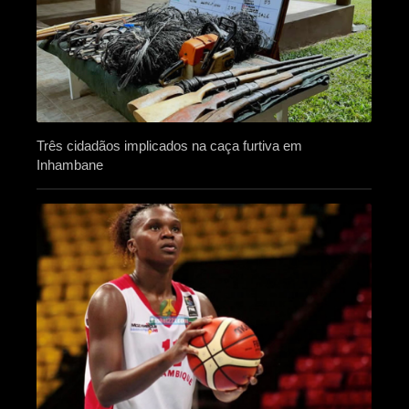
Três cidadãos implicados na caça furtiva em
Inhambane