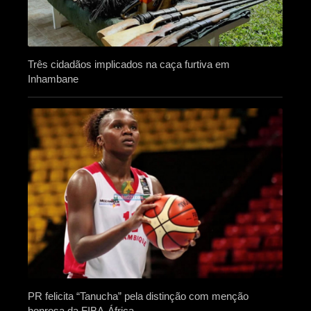
Três cidadãos implicados na caça furtiva em
Inhambane
PR felicita “Tanucha” pela distinção com menção
honrosa da FIBA-África