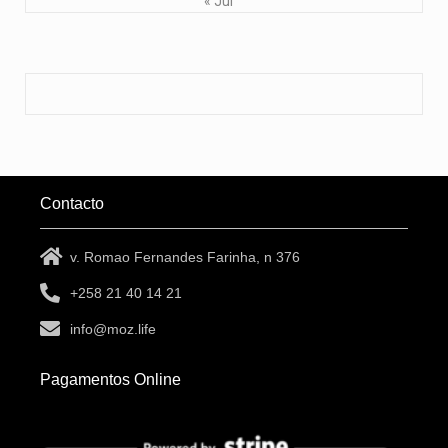
« Jul
Contacto
v. Romao Fernandes Farinha, n 376
+258 21 40 14 21
info@moz.life
Pagamentos Online