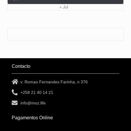
« Jul
Contacto
v. Romao Fernandes Farinha, n 376
+258 21 40 14 21
info@moz.life
Pagamentos Online