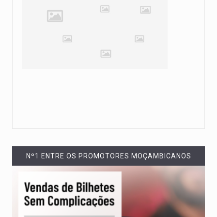
Nº1 ENTRE OS PROMOTORES MOÇAMBICANOS