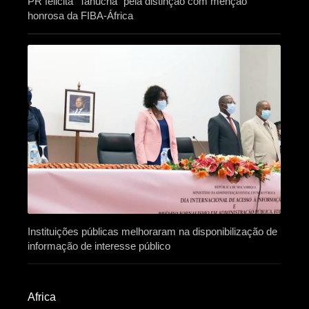
PR felicita “Tanucha” pela distinção com menção
honrosa da FIBA-África
Instituições públicas melhoraram na disponibilização de
informação de interesse público
Africa​