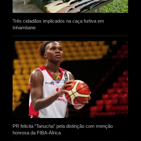
Três cidadãos implicados na caça furtiva em
Inhambane
PR felicita “Tanucha” pela distinção com menção
honrosa da FIBA-África