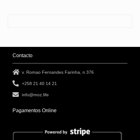
Contacto
v. Romao Fernandes Farinha, n 376
+258 21 40 14 21
info@moz.life
Pagamentos Online