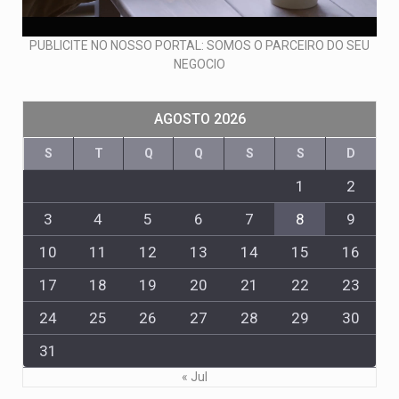
PUBLICITE NO NOSSO PORTAL: SOMOS O PARCEIRO DO SEU
NEGOCIO
AGOSTO 2026
S
T
Q
Q
S
S
D
1
2
3
4
5
6
7
8
9
10
11
12
13
14
15
16
17
18
19
20
21
22
23
24
25
26
27
28
29
30
31
« Jul