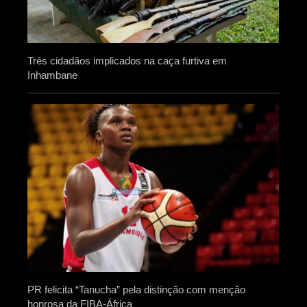
Três cidadãos implicados na caça furtiva em
Inhambane
PR felicita “Tanucha” pela distinção com menção
honrosa da FIBA-África