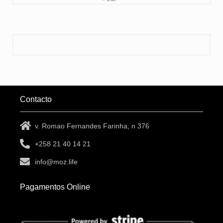
Contacto
v. Romao Fernandes Farinha, n 376
+258 21 40 14 21
info@moz.life
Pagamentos Online