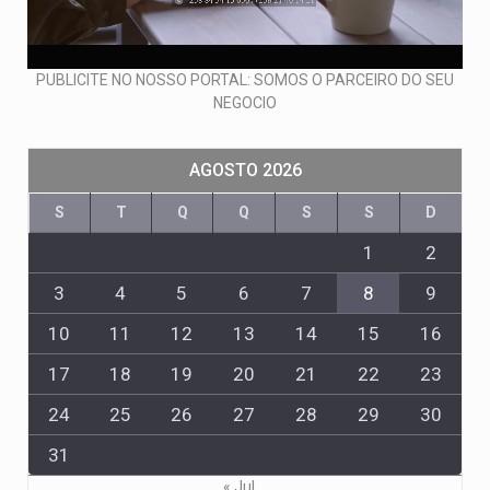
PUBLICITE NO NOSSO PORTAL: SOMOS O PARCEIRO DO SEU
NEGOCIO
AGOSTO 2026
S
T
Q
Q
S
S
D
1
2
3
4
5
6
7
8
9
10
11
12
13
14
15
16
17
18
19
20
21
22
23
24
25
26
27
28
29
30
31
« Jul