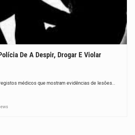
ícia De A Despir, Drogar E Violar
registos médicos que mostram evidências de lesões…
News