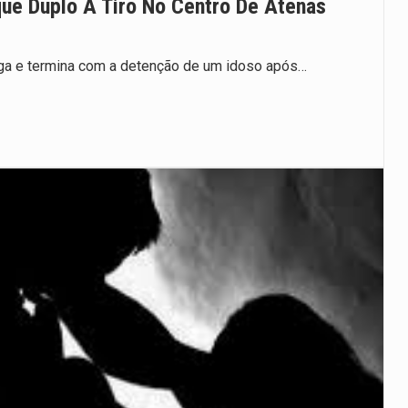
ue Duplo A Tiro No Centro De Atenas
rega e termina com a detenção de um idoso após…