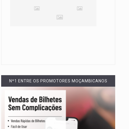
Nº1 ENTRE OS PROMOTORES MOÇAMBICANOS