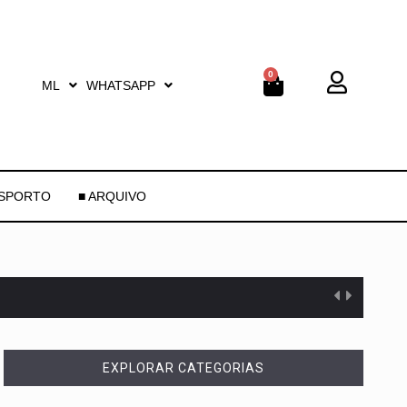
0
ML
WHATSAPP
ESPORTO
■ ARQUIVO
EXPLORAR CATEGORIAS