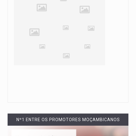
Nº1 ENTRE OS PROMOTORES MOÇAMBICANOS