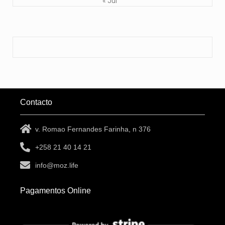
« Jul
Contacto
v. Romao Fernandes Farinha, n 376
+258 21 40 14 21
info@moz.life
Pagamentos Online