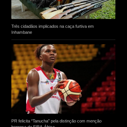
Três cidadãos implicados na caça furtiva em
Inhambane
PR felicita “Tanucha” pela distinção com menção
honrosa da FIBA-África