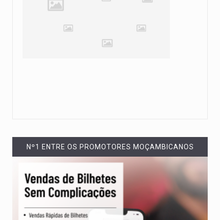
Nº1 ENTRE OS PROMOTORES MOÇAMBICANOS