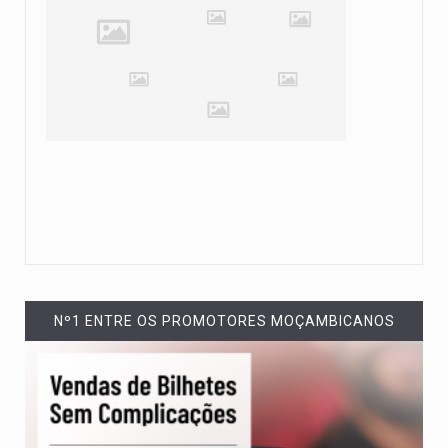
Nº1 ENTRE OS PROMOTORES MOÇAMBICANOS