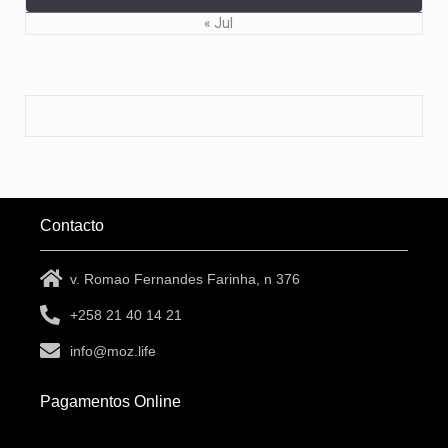
« Jul
Contacto
v. Romao Fernandes Farinha, n 376
+258 21 40 14 21
info@moz.life
Pagamentos Online