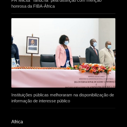
PR felicita “Tanucha” pela distinção com menção
honrosa da FIBA-África
Instituições públicas melhoraram na disponibilização de
informação de interesse público
Africa​