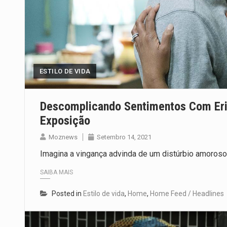
ESTILO DE VIDA
Descomplicando Sentimentos Com Eri
Exposição
Moznews
Setembro 14, 2021
Imagina a vingança advinda de um distúrbio amoroso?
SAIBA MAIS
Posted in
Estilo de vida
,
Home
,
Home Feed / Headlines