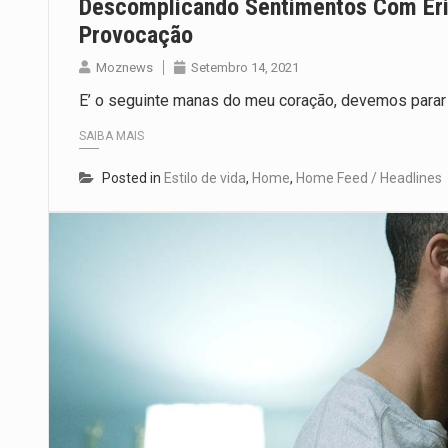
Descomplicando Sentimentos Com Eri
Provocação
Moznews
Setembro 14, 2021
E’ o seguinte manas do meu coração, devemos parar
SAIBA MAIS
Posted in
Estilo de vida
,
Home
,
Home Feed / Headlines