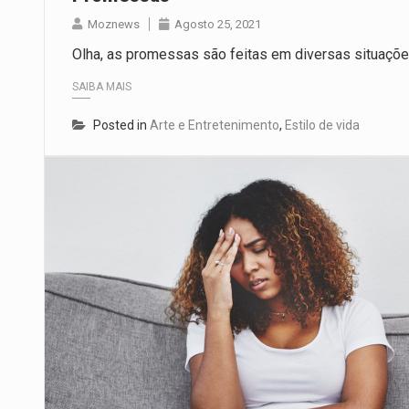
Moznews
Agosto 25, 2021
Olha, as promessas são feitas em diversas situações
SAIBA MAIS
Posted in
Arte e Entretenimento
,
Estilo de vida