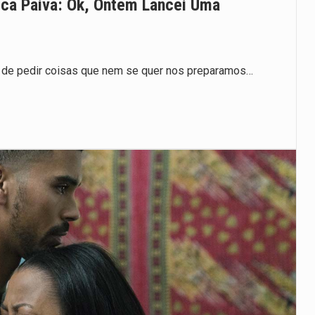
ca Paiva: Ok, Ontem Lancei Uma
 de pedir coisas que nem se quer nos preparamos…