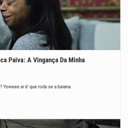
ca Paiva: A Vingança Da Minha
 Yoweee aí é’ que roda se a baiana.