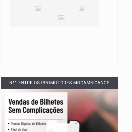
Nº1 ENTRE OS PROMOTORES MOÇAMBICANOS