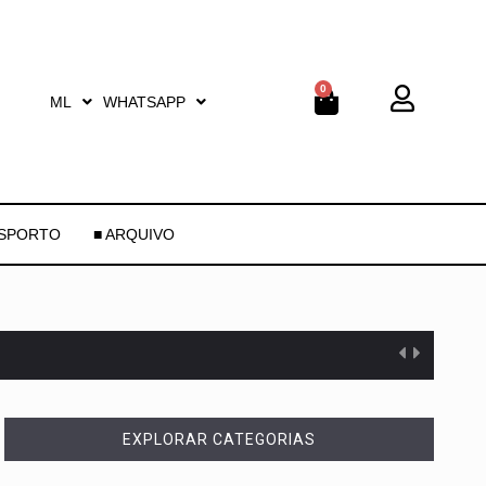
0
ML
WHATSAPP
ESPORTO
■ ARQUIVO
EXPLORAR CATEGORIAS