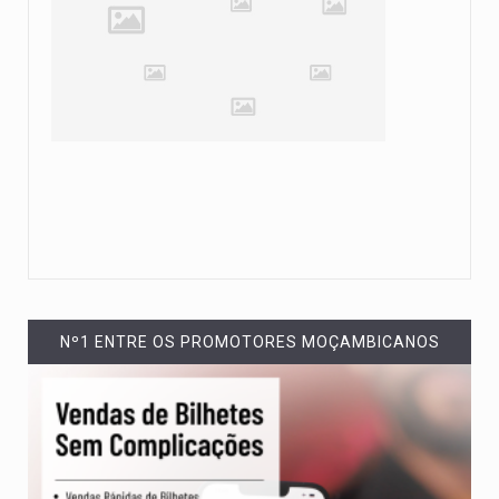
Nº1 ENTRE OS PROMOTORES MOÇAMBICANOS