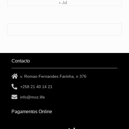
« Jul
Contacto
v. Romao Fernandes Farinha, n 376
+258 21 40 14 21
info@moz.life
Pagamentos Online