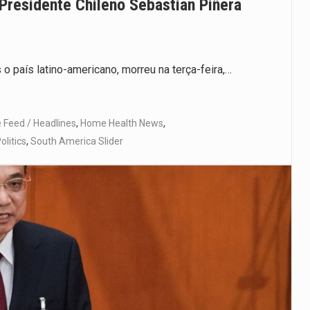
Presidente Chileno Sebastian Piñera
o país latino-americano, morreu na terça-feira,…
Feed / Headlines
,
Home Health News
,
olitics
,
South America Slider