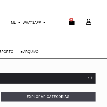
0
ML
WHATSAPP
ESPORTO
■ ARQUIVO
EXPLORAR CATEGORIAS