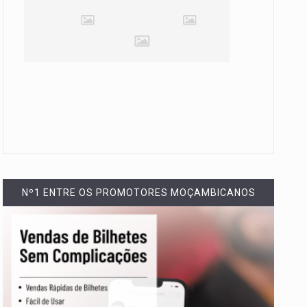
Nº1 ENTRE OS PROMOTORES MOÇAMBICANOS