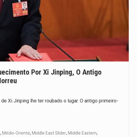
cimento Por Xi Jinping, O Antigo
Morreu
 Xi Jinping lhe ter roubado o lugar. O antigo primeiro-
e
,
Médio-Oriente
,
Middle East Slider
,
Middle Eastern
,