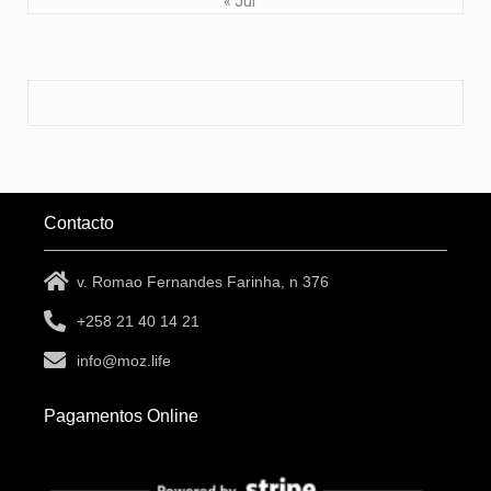
« Jul
Contacto
v. Romao Fernandes Farinha, n 376
+258 21 40 14 21
info@moz.life
Pagamentos Online