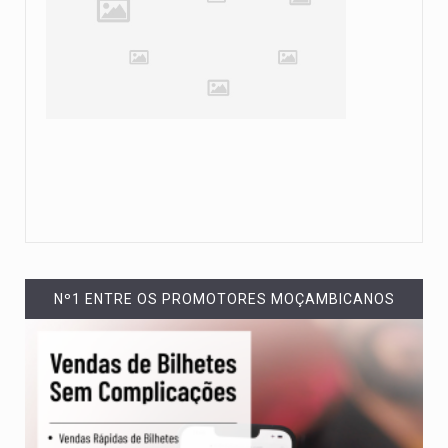
Nº1 ENTRE OS PROMOTORES MOÇAMBICANOS