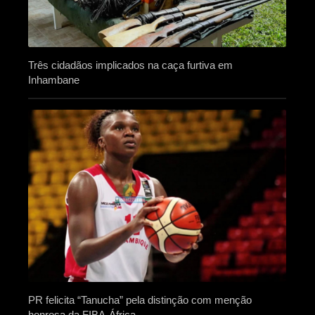
Três cidadãos implicados na caça furtiva em
Inhambane
PR felicita “Tanucha” pela distinção com menção
honrosa da FIBA-África